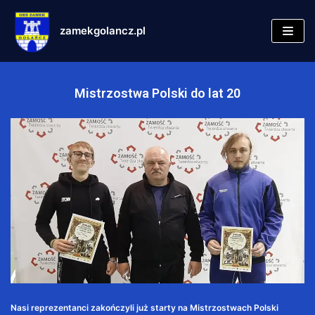
zamekgolancz.pl
Skocz
do
treści
Mistrzostwa Polski do lat 20
Nasi reprezentanci zakończyli już starty na Mistrzostwach Polski