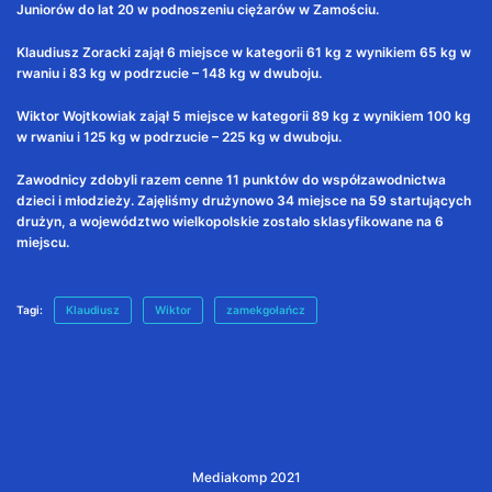
Juniorów do lat 20 w podnoszeniu ciężarów w Zamościu.
Klaudiusz Zoracki zajął 6 miejsce w kategorii 61 kg z wynikiem 65 kg w
rwaniu i 83 kg w podrzucie – 148 kg w dwuboju.
Wiktor Wojtkowiak zajął 5 miejsce w kategorii 89 kg z wynikiem 100 kg
w rwaniu i 125 kg w podrzucie – 225 kg w dwuboju.
Zawodnicy zdobyli razem cenne 11 punktów do współzawodnictwa
dzieci i młodzieży. Zajęliśmy drużynowo 34 miejsce na 59 startujących
drużyn, a województwo wielkopolskie zostało sklasyfikowane na 6
miejscu.
Tagi:
Klaudiusz
Wiktor
zamekgołańcz
Mediakomp 2021